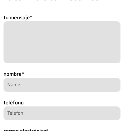
tu mensaje
*
nombre
*
teléfono
correo electrónico
*