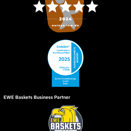
EWE Baskets Business Partner