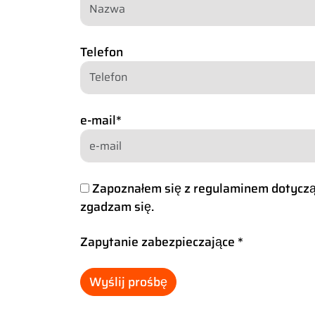
Telefon
e-mail
*
Zapoznałem się z regulaminem dotyc
zgadzam się.
Zapytanie zabezpieczające
*