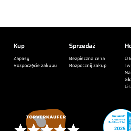
Kup
Sprzedaż
H
Zapasy
Bezpieczna cena
O 
Rozpoczęcie zakupu
Rozpocznij zakup
Tw
Na
Gl
Li