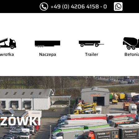
+49 (0) 4206 4158 - 0
wrotka
Naczepa
Trailer
Betoni
AZÓWKI