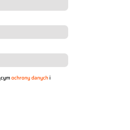
zącym
ochrony danych
i