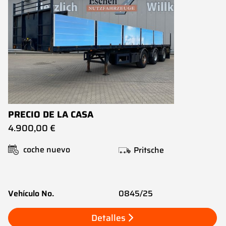
PRECIO DE LA CASA
4.900,00 €
coche nuevo
Pritsche
Vehículo No.
0845/25
Detalles