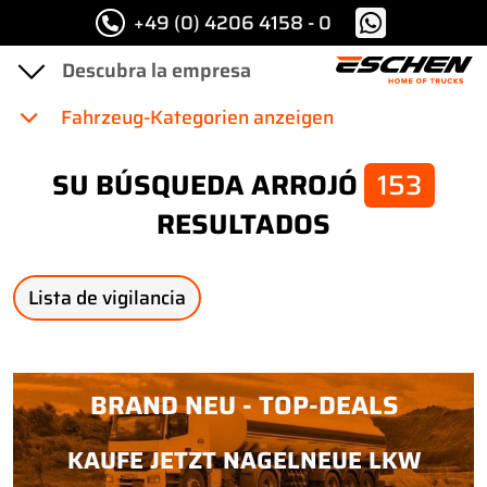
+49 (0) 4206 4158 - 0
Fahrzeug-Kategorien anzeigen
SU BÚSQUEDA ARROJÓ
153
RESULTADOS
Lista de vigilancia
BRAND NEU - TOP-DEALS
KAUFE JETZT NAGELNEUE LKW