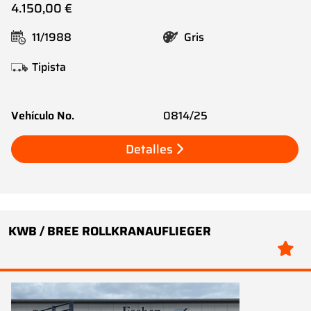
4.150,00 €
11/1988
Gris
Tipista
Vehículo No.
0814/25
Detalles
KWB / BREE ROLLKRANAUFLIEGER