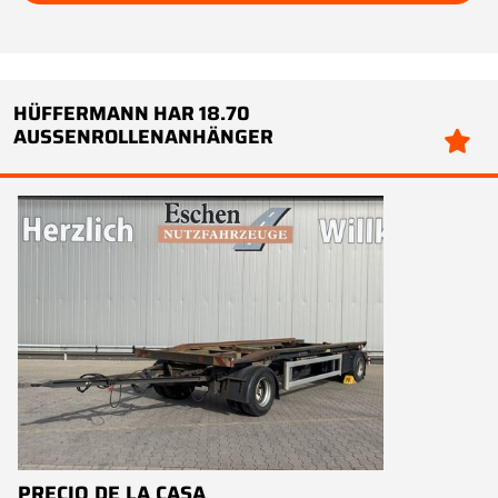
HÜFFERMANN HAR 18.70
AUSSENROLLENANHÄNGER
PRECIO DE LA CASA