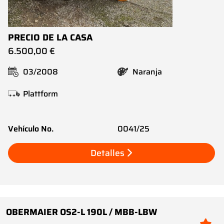
PRECIO DE LA CASA
6.500,00 €
03/2008
Naranja
Plattform
Vehículo No.
0041/25
Detalles
OBERMAIER OS2-L 190L / MBB-LBW