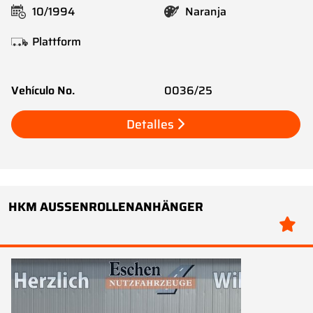
10/1994
Naranja
Plattform
Vehículo No.
0036/25
Detalles
HKM AUSSENROLLENANHÄNGER