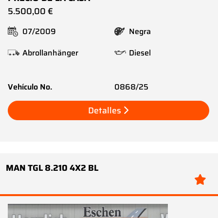
5.500,00 €
07/2009
Negra
Abrollanhänger
Diesel
Vehículo No.
0868/25
Detalles
MAN TGL 8.210 4X2 BL