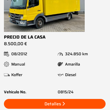
PRECIO DE LA CASA
8.500,00 €
08/2012
324.850 km
Manual
Amarilla
Koffer
Diesel
Vehículo No.
0815/24
Detalles