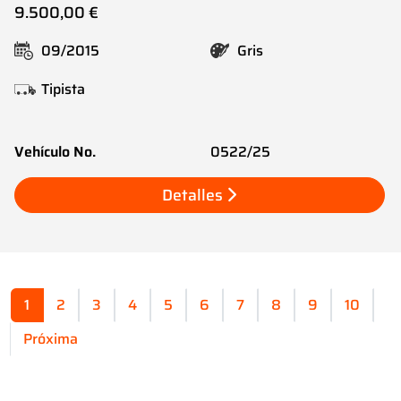
9.500,00 €
09/2015
Gris
Tipista
Vehículo No.
0522/25
Detalles
1
2
3
4
5
6
7
8
9
10
Próxima