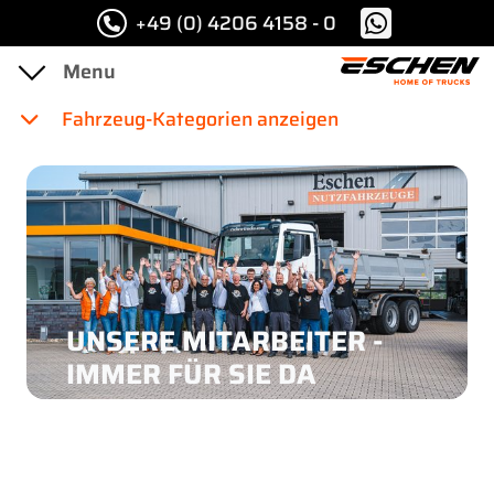
+49 (0) 4206 4158 - 0
Fahrzeug-Kategorien anzeigen
UNSERE MITARBEITER -
IMMER FÜR SIE DA