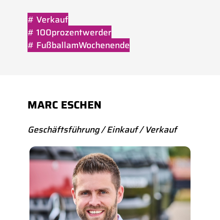
# Verkauf
# 100prozentwerder
# FußballamWochenende
MARC ESCHEN
Geschäftsführung / Einkauf / Verkauf