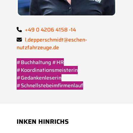
+49 0 4206 4158 -14
l.depperschmidt@eschen-
nutzfahrzeuge.de
#Buchhaltung #HR
#Koordinationsmeisterin
#Gedankenleserin
#Schnellstebeimfirmenlauf
INKEN HINRICHS