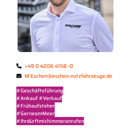
+49 0 4206 4158 -0
M.Eschen@eschen-nutzfahrzeuge.de
#Geschäftsführung
#Ankauf #Verkauf
#Frühaufsteher
#GerneamMeer
#Ihrdürftmichimmeranrufen