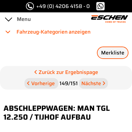
+49 (0) 4206 4158 - 0
Fahrzeug-Kategorien anzeigen
Merkliste
Zurück zur Ergebnispage
Vorherige
149
/
151
Nächste
ABSCHLEPPWAGEN: MAN TGL
12.250 / TIJHOF AUFBAU