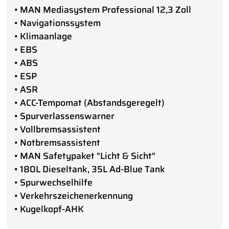
• MAN Mediasystem Professional 12,3 Zoll
• Navigationssystem
• Klimaanlage
• EBS
• ABS
• ESP
• ASR
• ACC-Tempomat (Abstandsgeregelt)
• Spurverlassenswarner
• Vollbremsassistent
• Notbremsassistent
• MAN Safetypaket "Licht & Sicht"
• 180L Dieseltank, 35L Ad-Blue Tank
• Spurwechselhilfe
• Verkehrszeichenerkennung
• Kugelkopf-AHK