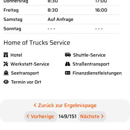
Donnerstag
8:30
17:00
Freitag
8:30
16:00
Samstag
Auf Anfrage
Sonntag
- - -
- - -
Home of Trucks Service
Hotel
Shuttle-Service
Werkstatt-Service
Straßentransport
Seetransport
Finanzdienstleistungen
Termin vor Ort
Zurück zur Ergebnispage
Vorherige
149
/
151
Nächste