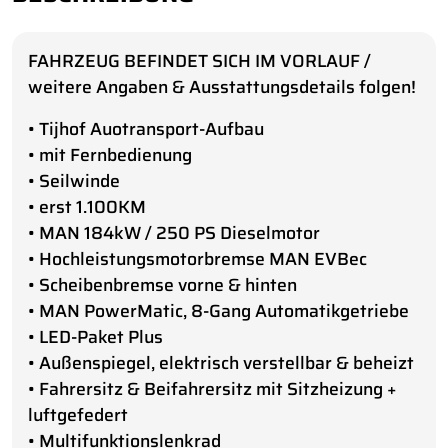
FAHRZEUG BEFINDET SICH IM VORLAUF /
weitere Angaben & Ausstattungsdetails folgen!
• Tijhof Auotransport-Aufbau
• mit Fernbedienung
• Seilwinde
• erst 1.100KM
• MAN 184kW / 250 PS Dieselmotor
• Hochleistungsmotorbremse MAN EVBec
• Scheibenbremse vorne & hinten
• MAN PowerMatic, 8-Gang Automatikgetriebe
• LED-Paket Plus
• Außenspiegel, elektrisch verstellbar & beheizt
• Fahrersitz & Beifahrersitz mit Sitzheizung +
luftgefedert
• Multifunktionslenkrad