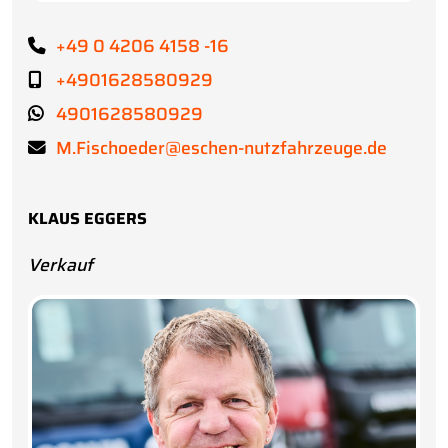
+49 0 4206 4158 -16
+4901628580929
4901628580929
M.Fischoeder@eschen-nutzfahrzeuge.de
KLAUS EGGERS
Verkauf