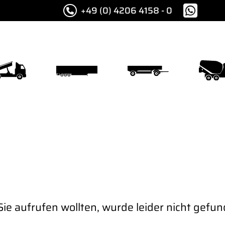
+49 (0) 4206 4158 - 0
ipper
Auflieger
Anhänger
Betonmi
ie aufrufen wollten, wurde leider nicht gefun