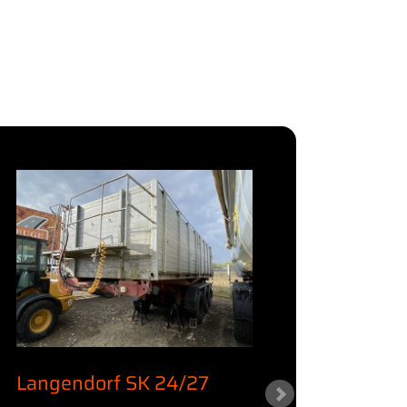
Langendorf SK 24/27
KWB /