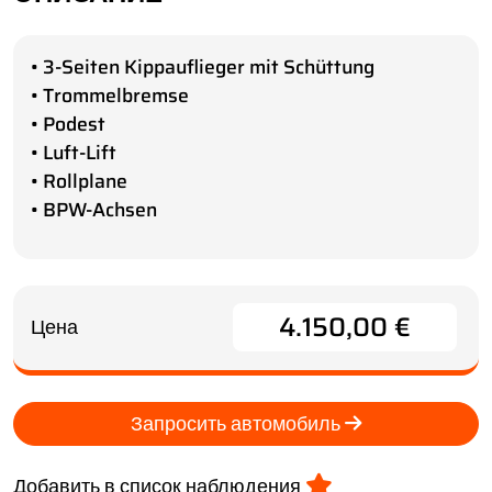
• 3-Seiten Kippauflieger mit Schüttung
• Trommelbremse
• Podest
• Luft-Lift
• Rollplane
• BPW-Achsen
4.150,00 €
Цена
Запросить автомобиль
Добавить в список наблюдения