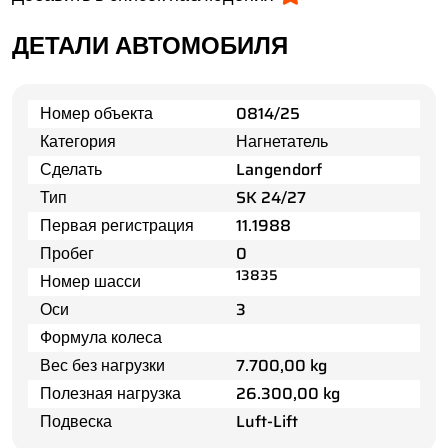
ДЕТАЛИ АВТОМОБИЛЯ
Номер объекта
0814/25
Категория
Нагнетатель
Сделать
Langendorf
Тип
SK 24/27
Первая регистрация
11.1988
Пробег
0
13835
Номер шасси
Оси
3
Формула колеса
Вес без нагрузки
7.700,00 kg
Полезная нагрузка
26.300,00 kg
Подвеска
Luft-Lift