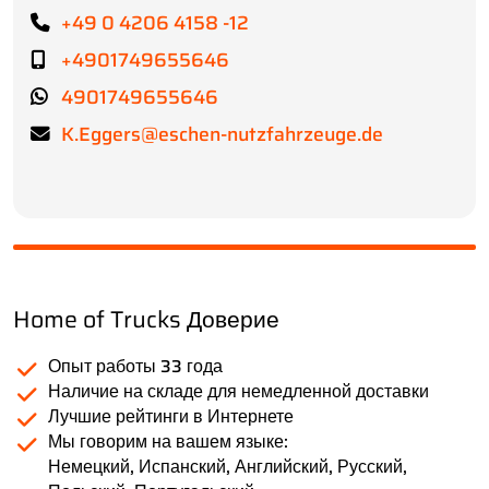
+49 0 4206 4158 -12
+4901749655646
4901749655646
K.Eggers@eschen-nutzfahrzeuge.de
Home of Trucks Доверие
Опыт работы 33 года
Наличие на складе для немедленной доставки
Лучшие рейтинги в Интернете
Мы говорим на вашем языке:
Немецкий, Испанский, Английский, Русский,