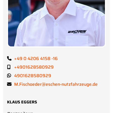
+49 0 4206 4158 -16
+4901628580929
4901628580929
M.Fischoeder@eschen-nutzfahrzeuge.de
KLAUS EGGERS