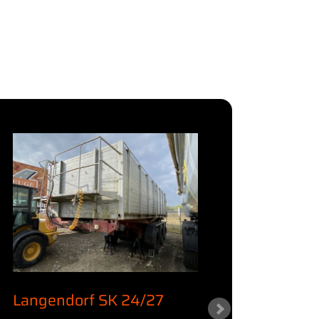
Langendorf SK 24/27
KWB /