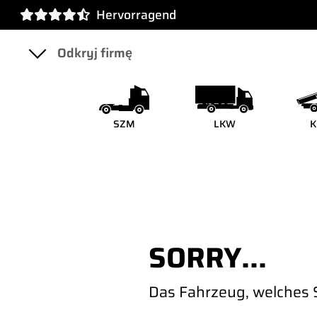
Hervorragend
SZM
LKW
K
SORRY...
Das Fahrzeug, welches S