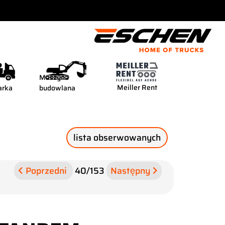
Maszyna
Meiller Rent
arka
budowlana
lista obserwowanych
Poprzedni
40
/
153
Następny