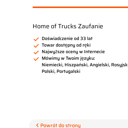
Home of Trucks Zaufanie
Doświadczenie od 33 lat
Towar dostępny od ręki
Najwyższe oceny w Internecie
Mówimy w Twoim języku:
Niemiecki, Hiszpański, Angielski, Rosyjski
Polski, Portugalski
Powrót do strony