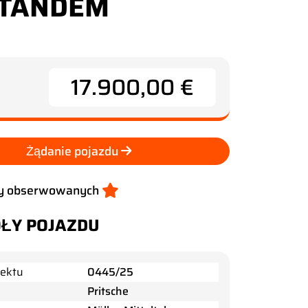
8 TANDEM
17.900,00 €
Żądanie pojazdu
sty obserwowanych
ŁY POJAZDU
ektu
0445/25
Pritsche