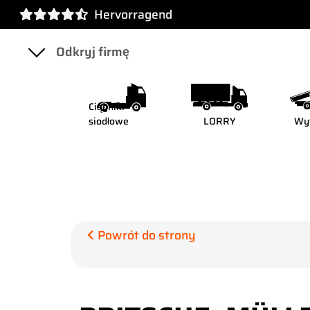
Hervorragend
Ciągniki
siodłowe
LORRY
Wy
Powrót do strony