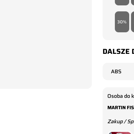
30
DALSZE 
ABS
Osoba do 
MARTIN FI
Zakup / Sp