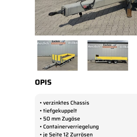
OPIS
• verzinktes Chassis
• tiefgekuppelt
• 50 mm Zugöse
• Containerverriegelung
• je Seite 12 Zurrösen