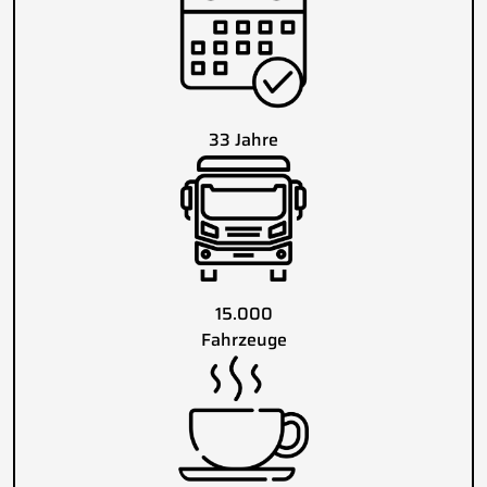
33 Jahre
15.000
Fahrzeuge