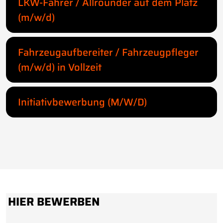
LKW-Fahrer / Allrounder auf dem Platz
(m/w/d)
Fahrzeugaufbereiter / Fahrzeugpfleger
(m/w/d) in Vollzeit
Initiativbewerbung (M/W/D)
HIER BEWERBEN