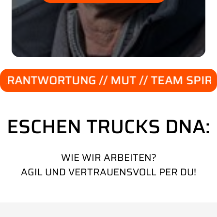
ORTUNG // MUT // TEAM SPIRIT // EHRL
ESCHEN TRUCKS DNA:
WIE WIR ARBEITEN?
AGIL UND VERTRAUENSVOLL PER DU!