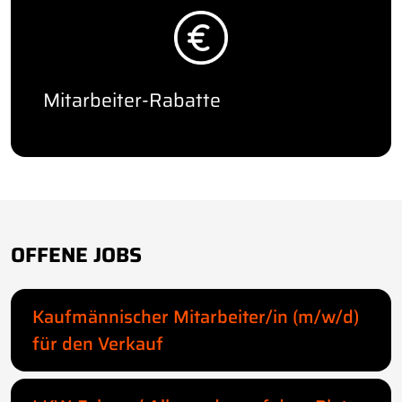
Mitarbeiter-Rabatte
OFFENE JOBS
Kaufmännischer Mitarbeiter/in (m/w/d)
für den Verkauf