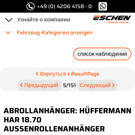
+49 (0) 4206 4158 - 0
Fahrzeug-Kategorien anzeigen
список наблюдения
Вернуться к ResultPage
Предыдущий
5
/
151
Следующий
ABROLLANHÄNGER: HÜFFERMANN
HAR 18.70
AUSSENROLLENANHÄNGER