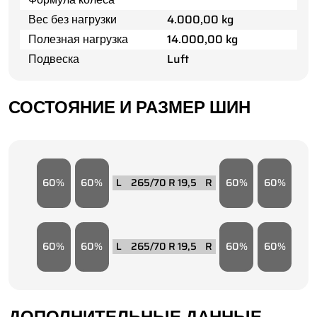
Вес без нагрузки
4.000,00 kg
Полезная нагрузка
14.000,00 kg
Подвеска
Luft
СОСТОЯНИЕ И РАЗМЕР ШИН
60
60
265/70 R 19,5
60
60
60
60
265/70 R 19,5
60
60
ДОПОЛНИТЕЛЬНЫЕ ДАННЫЕ