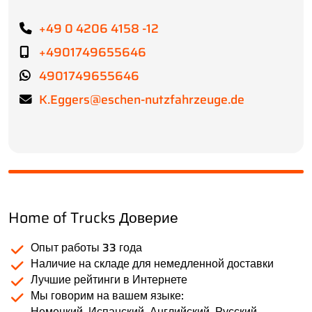
+49 0 4206 4158 -12
+4901749655646
4901749655646
K.Eggers@eschen-nutzfahrzeuge.de
Home of Trucks Доверие
Опыт работы 33 года
Наличие на складе для немедленной доставки
Лучшие рейтинги в Интернете
Мы говорим на вашем языке:
Немецкий, Испанский, Английский, Русский,