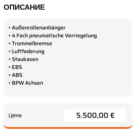
ОПИСАНИЕ
• Außenrollenanhänger
• 4 Fach pneumatische Verriegelung
• Trommelbremse
• Luftfederung
• Staukasen
• EBS
• ABS
• BPW Achsen
5.500,00 €
Цена