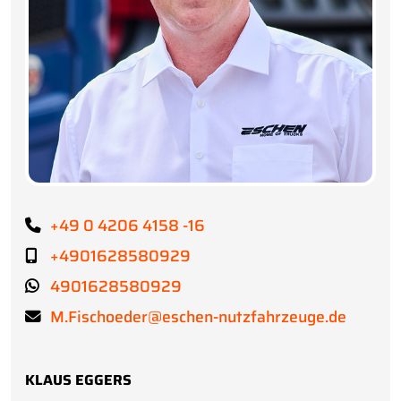
+49 0 4206 4158 -16
+4901628580929
4901628580929
M.Fischoeder@eschen-nutzfahrzeuge.de
KLAUS EGGERS