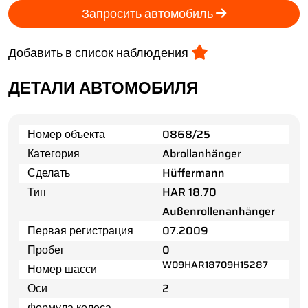
Запросить автомобиль
Добавить в список наблюдения
ДЕТАЛИ АВТОМОБИЛЯ
Номер объекта
0868/25
Категория
Abrollanhänger
Сделать
Hüffermann
Тип
HAR 18.70
Außenrollenanhänger
Первая регистрация
07.2009
Пробег
0
W09HAR18709H15287
Номер шасси
Оси
2
Формула колеса