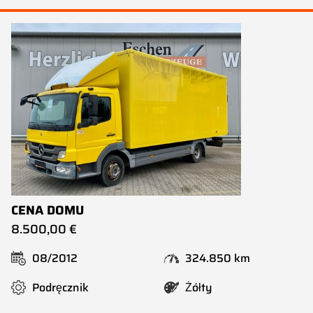
CENA DOMU
8.500,00 €
08/2012
324.850 km
Podręcznik
Żółty