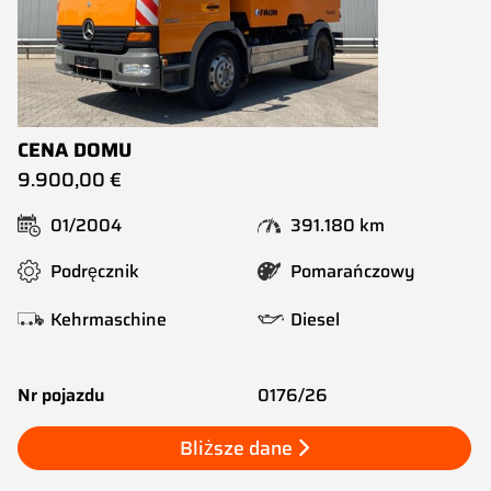
CENA DOMU
9.900,00 €
01/2004
391.180 km
Podręcznik
Pomarańczowy
Kehrmaschine
Diesel
Nr pojazdu
0176/26
Bliższe dane