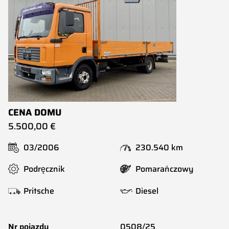
CENA DOMU
5.500,00 €
03/2006
230.540 km
Podręcznik
Pomarańczowy
Pritsche
Diesel
Nr pojazdu
0508/25