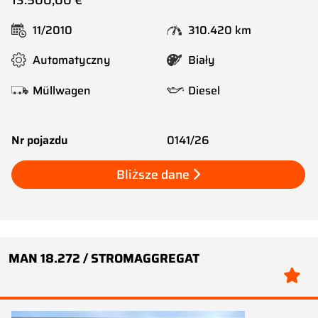
13.500,00 €
11/2010
310.420 km
Automatyczny
Biały
Müllwagen
Diesel
Nr pojazdu
0141/26
Bliższe dane
MAN 18.272 / STROMAGGREGAT