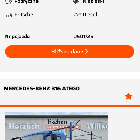
Podręcznik
Niebieski
Pritsche
Diesel
Nr pojazdu
0501/25
Bliższe dane
MERCEDES-BENZ 816 ATEGO