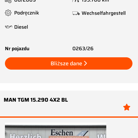
Podręcznik
Wechselfahrgestell
Diesel
Nr pojazdu
0263/26
Bliższe dane
MAN TGM 15.290 4X2 BL