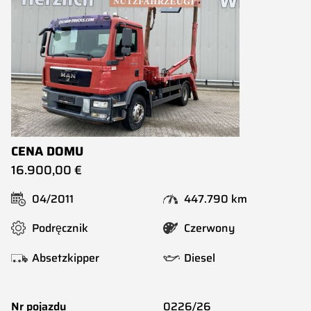
CENA DOMU
16.900,00 €
04/2011
447.790 km
Podręcznik
Czerwony
Absetzkipper
Diesel
Nr pojazdu
0226/26