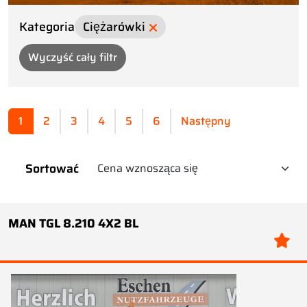
Kategoria
Ciężarówki
Wyczyść cały filtr
1
2
3
4
5
6
Następny
Sortować
MAN TGL 8.210 4X2 BL