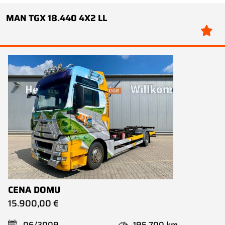
MAN TGX 18.440 4X2 LL
CENA DOMU
15.900,00 €
06/2009
195.700 km