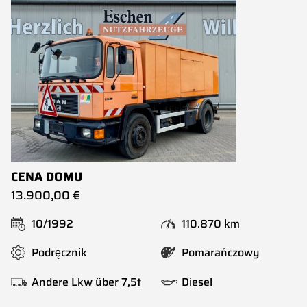
CENA DOMU
13.900,00 €
10/1992
110.870 km
Podręcznik
Pomarańczowy
Andere Lkw über 7,5t
Diesel