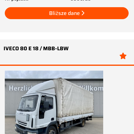
Bliższe dane
IVECO 80 E 18 / MBB-LBW