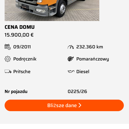
CENA DOMU
15.900,00 €
09/2011
232.360 km
Podręcznik
Pomarańczowy
Pritsche
Diesel
Nr pojazdu
0225/26
Bliższe dane