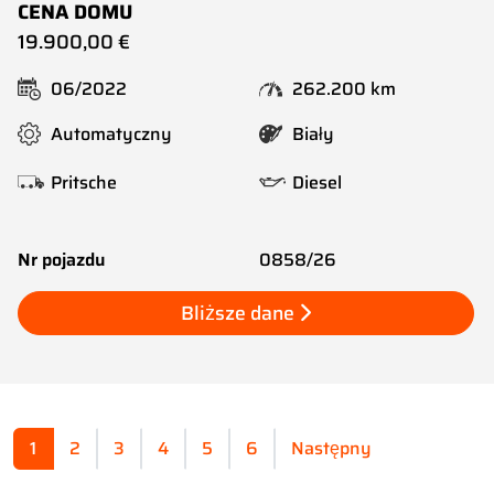
CENA DOMU
19.900,00 €
06/2022
262.200 km
Automatyczny
Biały
Pritsche
Diesel
Nr pojazdu
0858/26
Bliższe dane
1
2
3
4
5
6
Następny