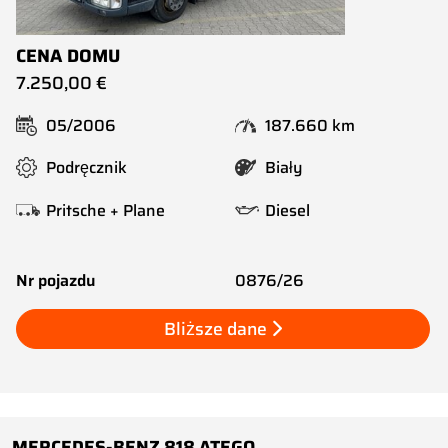
CENA DOMU
7.250,00 €
05/2006
187.660 km
Podręcznik
Biały
Pritsche + Plane
Diesel
Nr pojazdu
0876/26
Bliższe dane
MERCEDES-BENZ 818 ATEGO