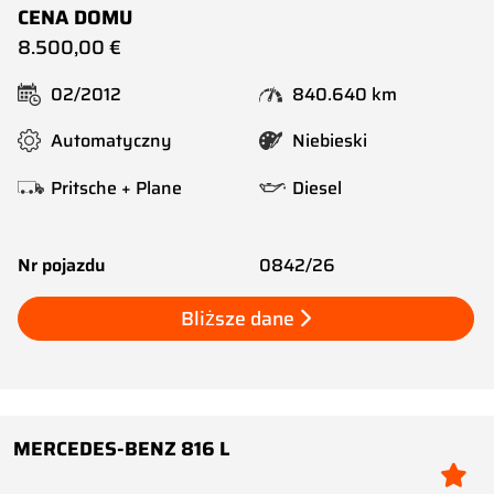
CENA DOMU
8.500,00 €
02/2012
840.640 km
Automatyczny
Niebieski
Pritsche + Plane
Diesel
Nr pojazdu
0842/26
Bliższe dane
MERCEDES-BENZ 816 L