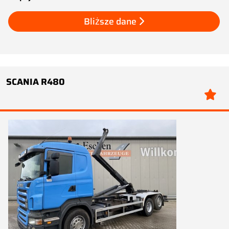
Bliższe dane
SCANIA R480