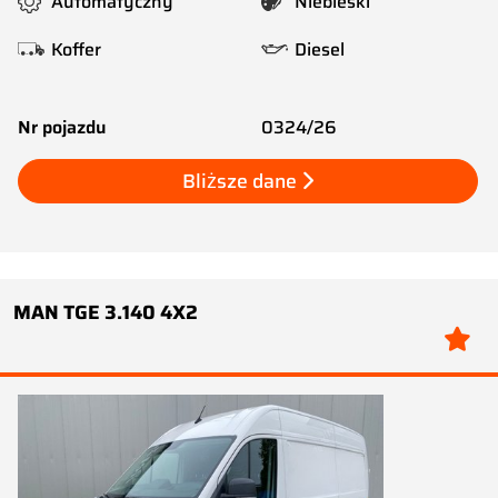
Automatyczny
Niebieski
Koffer
Diesel
Nr pojazdu
0324/26
Bliższe dane
MAN TGE 3.140 4X2