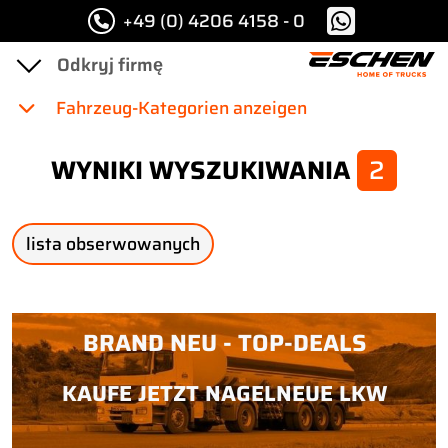
+49 (0) 4206 4158 - 0
Fahrzeug-Kategorien anzeigen
WYNIKI WYSZUKIWANIA
2
lista obserwowanych
BRAND NEU - TOP-DEALS
KAUFE JETZT NAGELNEUE LKW