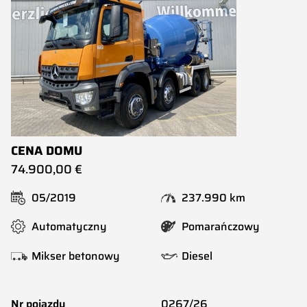
CENA DOMU
74.900,00 €
05/2019
237.990 km
Automatyczny
Pomarańczowy
Mikser betonowy
Diesel
Nr pojazdu
0267/26