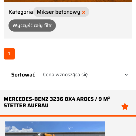
Kategoria
Mikser betonowy
Wyczyść cały filtr
1
Sortować
MERCEDES-BENZ 3236 8X4 AROCS / 9 M³
STETTER AUFBAU