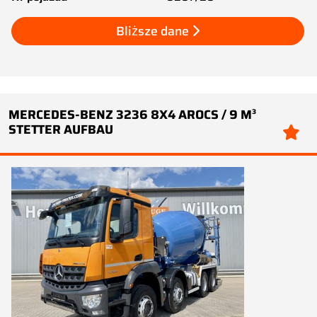
Bliższe dane
MERCEDES-BENZ 3236 8X4 AROCS / 9 M³
STETTER AUFBAU