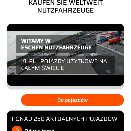
KAUFEN SIE WELTWEIT
NUTZFAHRZEUGE
WITAMY W
ESCHEN NUTZFAHRZEUGE
KUPUJ POJAZDY UŻYTKOWE NA
CAŁYM ŚWIECIE
Do pojazdów
PONAD 250 AKTUALNYCH POJAZDÓW