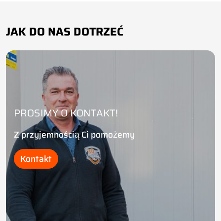
JAK DO NAS DOTRZEĆ
PROSIMY O KONTAKT!
Z przyjemnością Ci pomożemy
Kontakt