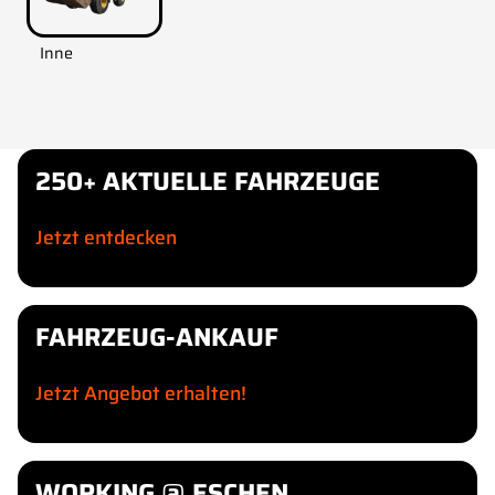
Inne
250+ AKTUELLE FAHRZEUGE
Jetzt entdecken
FAHRZEUG-ANKAUF
Jetzt Angebot erhalten!
WORKING @ ESCHEN