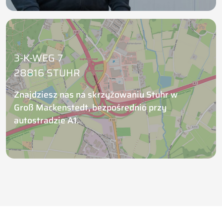
3-K-WEG 7
28816 STUHR
Znajdziesz nas na skrzyżowaniu Stuhr w
Groß Mackenstedt, bezpośrednio przy
autostradzie A1.