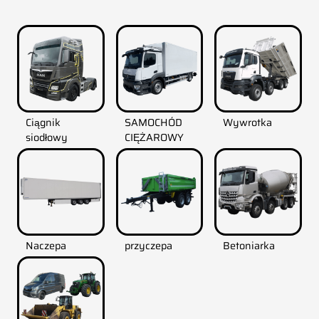
Ciągnik
SAMOCHÓD
Wywrotka
siodłowy
CIĘŻAROWY
Naczepa
przyczepa
Betoniarka