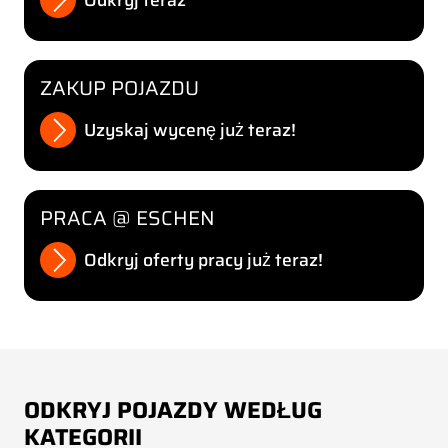
Odkryj teraz
ZAKUP POJAZDU
Uzyskaj wycenę już teraz!
PRACA @ ESCHEN
Odkryj oferty pracy już teraz!
ODKRYJ POJAZDY WEDŁUG
KATEGORII