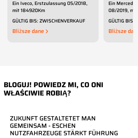
Ein Iveco, Erstzulassung 05/2018,
Ein Mercedes
mit 184920Km
08/2019, mi
GÜLTIG BIS: ZWISCHENVERKAUF
GÜLTIG BIS
Bliższe dane
Bliższe da
BLOGUJ! POWIEDZ MI, CO ONI
WŁAŚCIWIE ROBIĄ?
ZUKUNFT GESTALTETET MAN
GEMEINSAM - ESCHEN
NUTZFAHRZEUGE STÄRKT FÜHRUNG