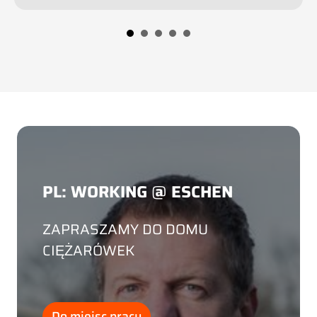
PL: WORKING @ ESCHEN
ZAPRASZAMY DO DOMU
CIĘŻARÓWEK
Do miejsc pracy