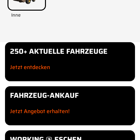
Inne
250+ AKTUELLE FAHRZEUGE
Jetzt entdecken
FAHRZEUG-ANKAUF
Jetzt Angebot erhalten!
WORKING @ ESCHEN