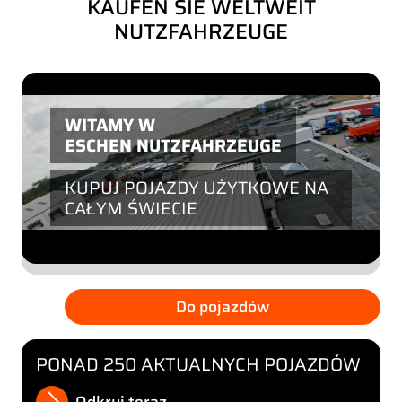
KAUFEN SIE WELTWEIT
NUTZFAHRZEUGE
WITAMY W
ESCHEN NUTZFAHRZEUGE
KUPUJ POJAZDY UŻYTKOWE NA
CAŁYM ŚWIECIE
Do pojazdów
PONAD 250 AKTUALNYCH POJAZDÓW