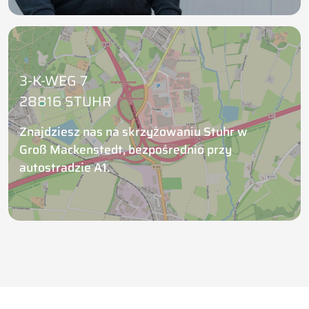
3-K-WEG 7
28816 STUHR
Znajdziesz nas na skrzyżowaniu Stuhr w
Groß Mackenstedt, bezpośrednio przy
autostradzie A1.