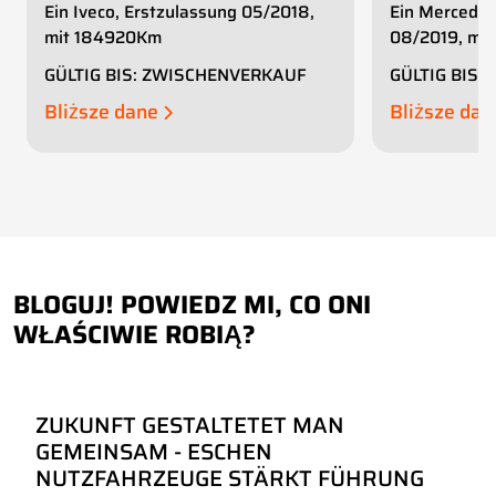
Ein Iveco, Erstzulassung 05/2018,
Ein Mercedes
mit 184920Km
08/2019, mi
GÜLTIG BIS: ZWISCHENVERKAUF
GÜLTIG BIS
Bliższe dane
Bliższe da
BLOGUJ! POWIEDZ MI, CO ONI
WŁAŚCIWIE ROBIĄ?
ZUKUNFT GESTALTETET MAN
GEMEINSAM - ESCHEN
NUTZFAHRZEUGE STÄRKT FÜHRUNG