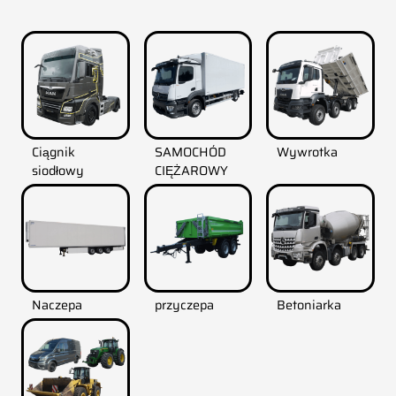
Ciągnik
SAMOCHÓD
Wywrotka
siodłowy
CIĘŻAROWY
Naczepa
przyczepa
Betoniarka