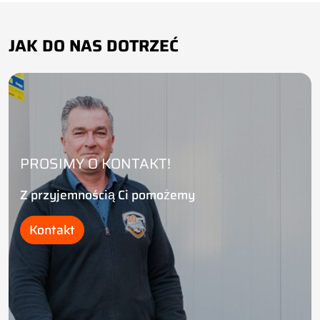
JAK DO NAS DOTRZEĆ
PROSIMY O KONTAKT!
Z przyjemnością Ci pomożemy
Kontakt