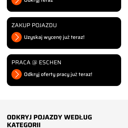
Odkryj teraz
ZAKUP POJAZDU
Uzyskaj wycenę już teraz!
PRACA @ ESCHEN
Odkryj oferty pracy już teraz!
ODKRYJ POJAZDY WEDŁUG
KATEGORII