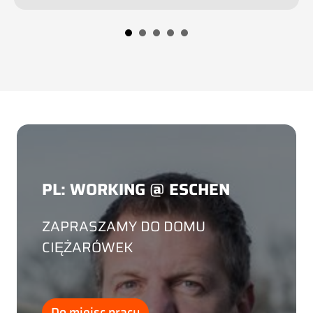
PL: WORKING @ ESCHEN
ZAPRASZAMY DO DOMU
CIĘŻARÓWEK
Do miejsc pracy