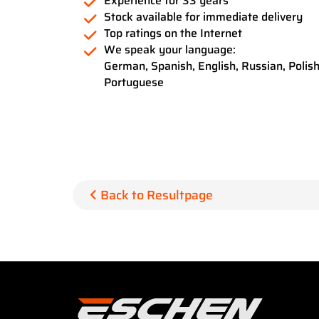
Experience for 33 years
Stock available for immediate delivery
Top ratings on the Internet
We speak your language:
German, Spanish, English, Russian, Polish
Portuguese
Back to Resultpage