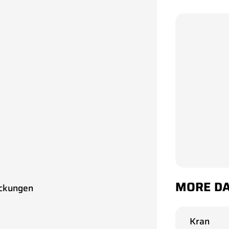
MORE D
eckungen
Kran