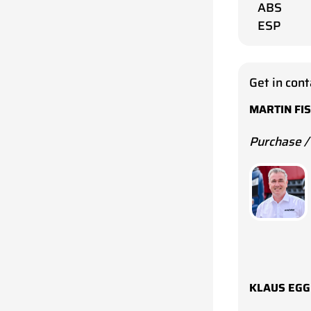
ABS
ESP
Get in cont
MARTIN FI
Purchase /
KLAUS EG