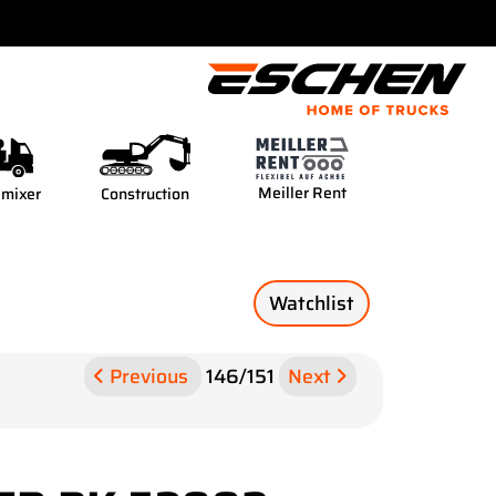
Meiller Rent
 mixer
Construction
Watchlist
Previous
146
/
151
Next