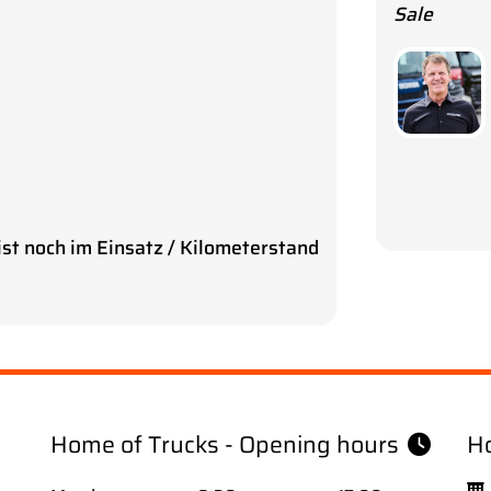
Sale
st noch im Einsatz / Kilometerstand
Home of Trucks - Opening hours
Ho