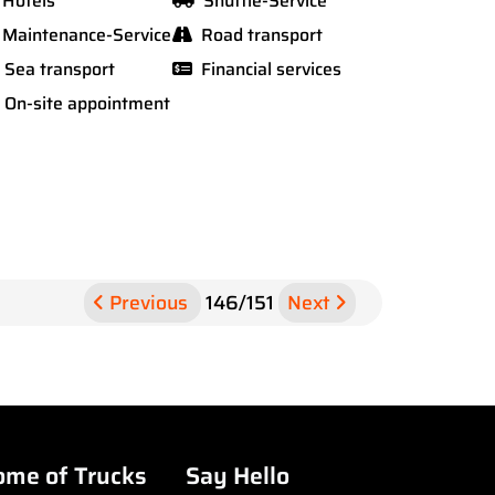
Hotels
Shuttle-Service
Maintenance-Service
Road transport
Sea transport
Financial services
On-site appointment
Previous
146
/
151
Next
ome of Trucks
Say Hello