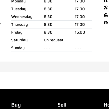
Monday
8:30
17:00
Tuesday
8:30
17:00
Wednesday
8:30
17:00
,
Thursday
8:30
17:00
Friday
8:30
16:00
Saturday
On request
Sunday
- - -
- - -
Buy
Sell
H