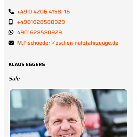
+49 0 4206 4158 -16
+4901628580929
4901628580929
M.Fischoeder@eschen-nutzfahrzeuge.de
KLAUS EGGERS
Sale