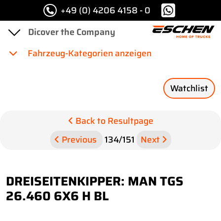
+49 (0) 4206 4158 - 0
Fahrzeug-Kategorien anzeigen
Watchlist
Back to Resultpage
Previous
134
/
151
Next
DREISEITENKIPPER: MAN TGS
26.460 6X6 H BL