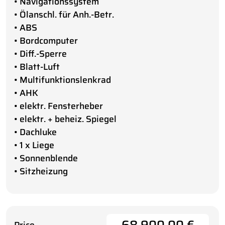
• Navigationssystem
• Ölanschl. für Anh.-Betr.
• ABS
• Bordcomputer
• Diff.-Sperre
• Blatt-Luft
• Multifunktionslenkrad
• AHK
• elektr. Fensterheber
• elektr. + beheiz. Spiegel
• Dachluke
• 1 x Liege
• Sonnenblende
• Sitzheizung