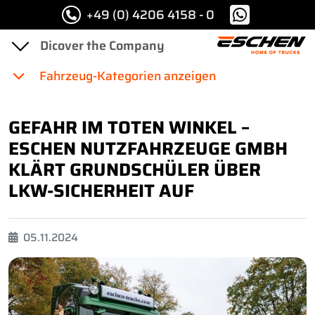
+49 (0) 4206 4158 - 0
Fahrzeug-Kategorien anzeigen
GEFAHR IM TOTEN WINKEL –
ESCHEN NUTZFAHRZEUGE GMBH
KLÄRT GRUNDSCHÜLER ÜBER
LKW-SICHERHEIT AUF
05.11.2024