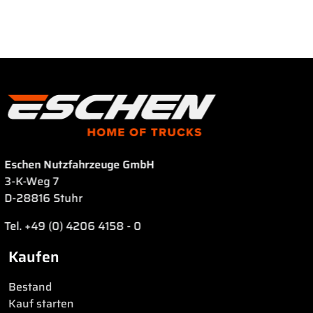
Eschen Nutzfahrzeuge GmbH
3-K-Weg 7
D-28816 Stuhr
Tel. +49 (0) 4206 4158 - 0
Kaufen
Bestand
Kauf starten