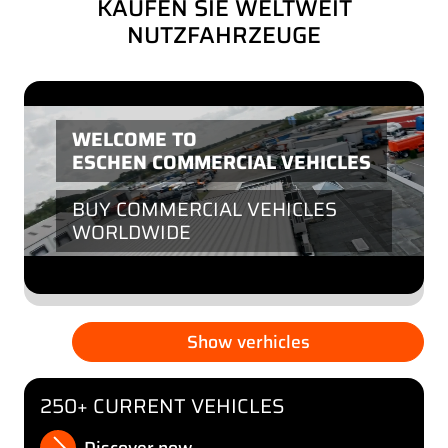
KAUFEN SIE WELTWEIT
NUTZFAHRZEUGE
WELCOME TO
ESCHEN COMMERCIAL VEHICLES
BUY COMMERCIAL VEHICLES
WORLDWIDE
Show verhicles
250+ CURRENT VEHICLES