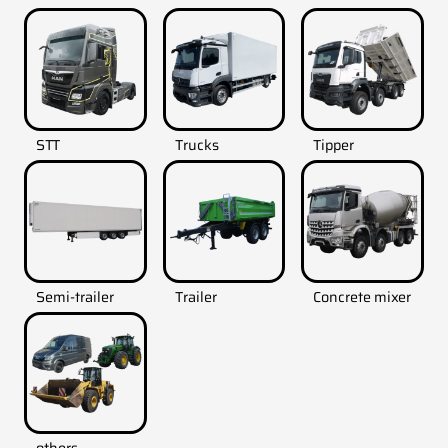
STT
Trucks
Tipper
Semi-trailer
Trailer
Concrete mixer