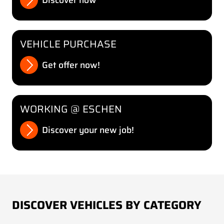
Discover now
VEHICLE PURCHASE
Get offer now!
WORKING @ ESCHEN
Discover your new job!
DISCOVER VEHICLES BY CATEGORY