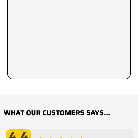
WHAT OUR CUSTOMERS SAYS...
4.4