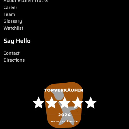
About Eschen Trucks
Career
Team
Glossary
Watchlist
Say Hello
Contact
Directions