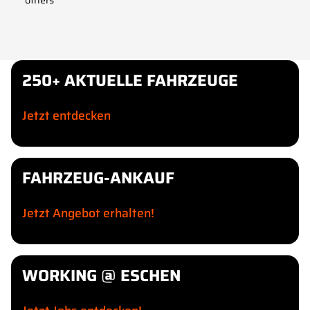
others
250+ AKTUELLE FAHRZEUGE
Jetzt entdecken
FAHRZEUG-ANKAUF
Jetzt Angebot erhalten!
WORKING @ ESCHEN