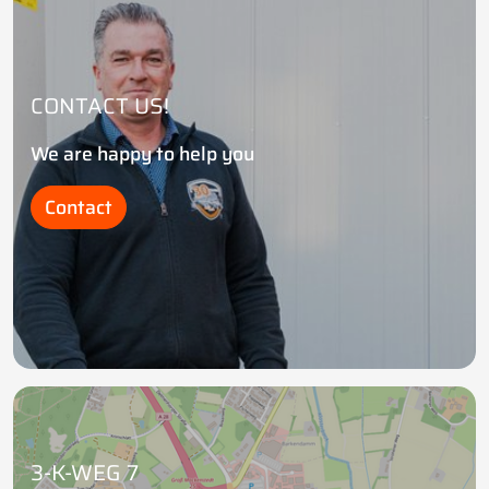
CONTACT US!
We are happy to help you
Contact
3-K-WEG 7